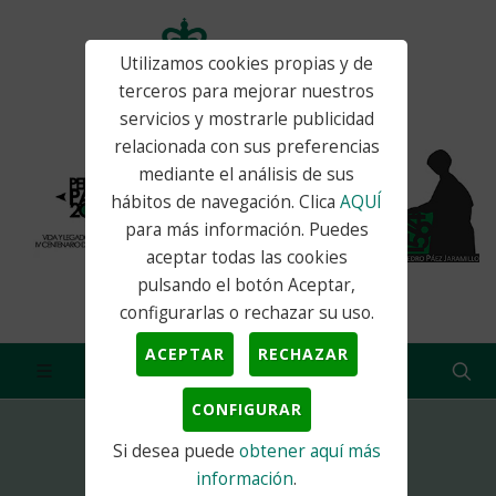
Utilizamos cookies propias y de
terceros para mejorar nuestros
servicios y mostrarle publicidad
relacionada con sus preferencias
mediante el análisis de sus
hábitos de navegación. Clica
AQUÍ
para más información. Puedes
aceptar todas las cookies
pulsando el botón Aceptar,
configurarlas o rechazar su uso.
ACEPTAR
RECHAZAR
CONFIGURAR
Si desea puede
obtener aquí más
Inicio
Actualidad
Empleo
información
.
OFERTA DE EMPLEO - Monitor/a para...