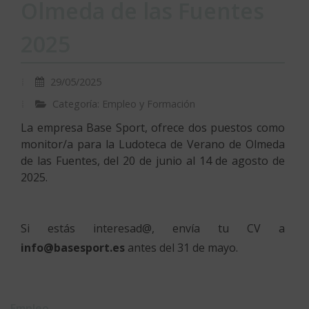
Olmeda de las Fuentes
2025
29/05/2025
Categoría: Empleo y Formación
La empresa Base Sport, ofrece dos puestos como
monitor/a para la Ludoteca de Verano de Olmeda
de las Fuentes, del 20 de junio al 14 de agosto de
2025.
Si estás interesad@, envía tu CV a
info@basesport.es
antes del 31 de mayo.
Empleo