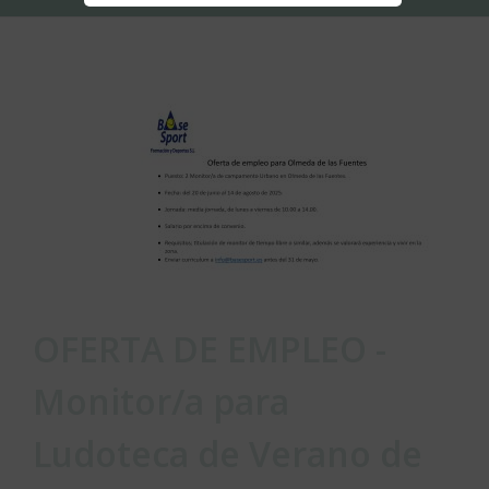
OFERTA DE EMPLEO -
Monitor/a para
Ludoteca de Verano de