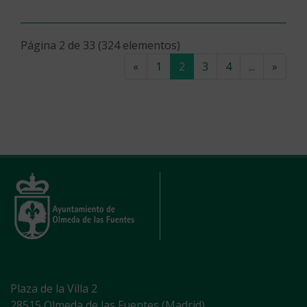
Página 2 de 33 (324 elementos)
(current)
«
1
2
3
4
...
»
Plaza de la Villa 2
28515 Olmeda de las Fuentes (Madrid)