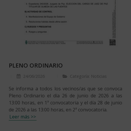
PLENO ORDINARIO
24/06/2026
Categoría: Noticias
Se informa a todos los vecinos/as que se convoca
Pleno Ordinario el día 26 de junio de 2026 a las
13:00 horas, en 1ª convocatoria y el día 28 de junio
de 2026 a las 13:00 horas, en 2ª convocatoria.
Leer más >>