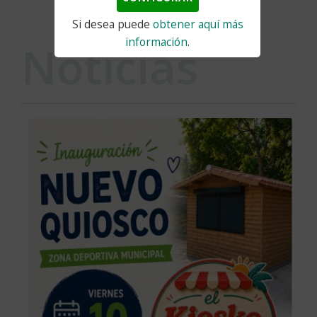
Si desea puede
obtener aquí más
información
.
Noticias