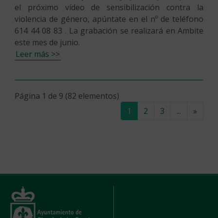
el próximo vídeo de sensibilización contra la
violencia de género, apúntate en el nº de teléfono
614 44 08 83 . La grabación se realizará en Ambite
este mes de junio.
Leer más >>
Página 1 de 9 (82 elementos)
(current)
1
2
3
...
»