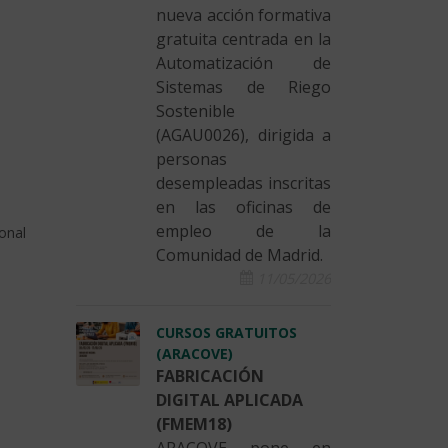
nueva acción formativa
gratuita centrada en la
Automatización de
Sistemas de Riego
Sostenible
(AGAU0026), dirigida a
personas
desempleadas inscritas
en las oficinas de
empleo de la
onal
Comunidad de Madrid.
11/05/2026
CURSOS GRATUITOS
(ARACOVE)
FABRICACIÓN
DIGITAL APLICADA
(FMEM18)