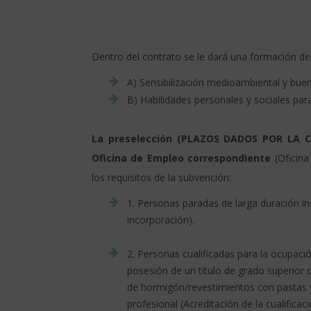
Dentro del contrato se le dará una formación de
A) Sensibilización medioambiental y buen
B) Habilidades personales y sociales par
La preselección
(PLAZOS DADOS POR LA C
Oficina de Empleo
correspondiente
(Oficina
los requisitos
de la subvención:
1. Personas
paradas de larga duración
in
incorporación).
2.
Personas
cualificadas para la ocupaci
posesión de un título de grado superior
de hormigón/revestimientos con pastas 
profesional (Acreditación de la cualifica