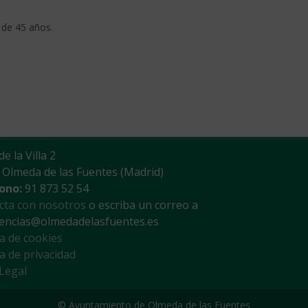
 de 45 años.
de la Villa 2
 Olmeda de las Fuentes (Madrid)
ono:
91 873 52 54
cta con nosotros
o escriba un correo a
encias@olmedadelasfuentes.es
ca de cookies
ca de privacidad
 Legal
© Ayuntamiento de Olmeda de las Fuentes