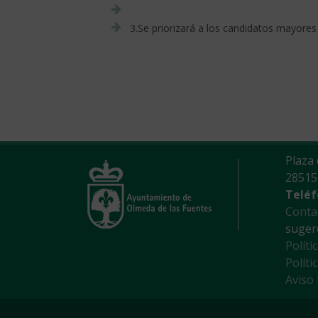
3.Se priorizará a los candidatos mayores
Plaza 
28515
Teléf
Conta
suger
Políti
Políti
Aviso