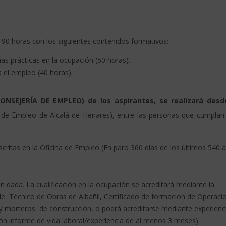
 90 horas con los siguientes contenidos formativos:
as prácticas en la ocupación (50 horas).
a el empleo (40 horas)
ONSEJERÍA DE EMPLEO)
de los aspirantes, se realizará desd
 de Empleo de Alcalá de Henares), entre las personas que
cumplan
scritas en la Oficina de Empleo (En paro 360 días de los últimos 540 a
ón dada
. La cualificación en la ocupación se acreditará mediante la
 de Técnico de Obras de Albañil, Certificado de formación de Operaci
y morteros de construcción, o podrá acreditarse mediante experienc
ción informe de vida laboral/experiencia de al menos 3 meses).