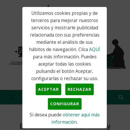
Utilizamos cookies propias y de
terceros para mejorar nuestros
servicios y mostrarle publicidad
relacionada con sus preferencias
mediante el análisis de sus
hábitos de navegación. Clica
AQUÍ
para más información. Puedes
aceptar todas las cookies
pulsando el botón Aceptar,
configurarlas o rechazar su uso.
ACEPTAR
RECHAZAR
CONFIGURAR
Si desea puede
obtener aquí más
información
.
En estos momentos no hay