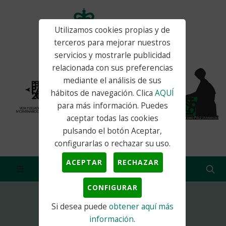
Utilizamos cookies propias y de
terceros para mejorar nuestros
servicios y mostrarle publicidad
relacionada con sus preferencias
mediante el análisis de sus
hábitos de navegación. Clica
AQUÍ
para más información. Puedes
aceptar todas las cookies
pulsando el botón Aceptar,
configurarlas o rechazar su uso.
ACEPTAR
RECHAZAR
CONFIGURAR
Si desea puede
obtener aquí más
Inicio
Actualidad
Noticias
¿Te viene bien el servicio Telepan?
información
.