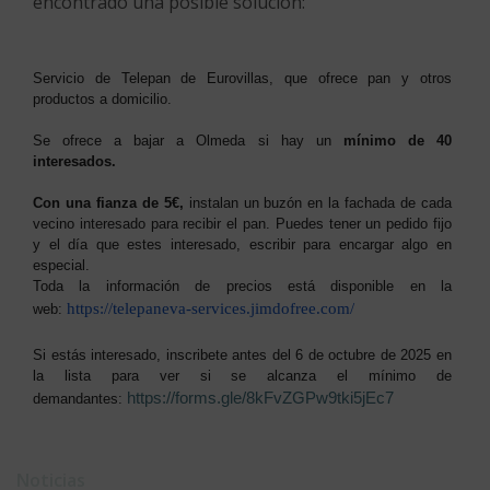
encontrado una posible solución:
Servicio de Telepan de Eurovillas, que ofrece pan y otros
productos a domicilio.
Se ofrece a bajar a Olmeda si hay un
mínimo de 40
interesados.
Con una fianza de 5€,
instalan un buzón en la fachada de cada
vecino interesado para recibir el pan. Puedes tener un pedido fijo
y el día que estes interesado, escribir para encargar algo en
especial.
Toda la información de precios está disponible en la
https://telepaneva-
services.jimdofree.com/
web:
Si estás interesado, inscribete antes del 6 de octubre de 2025 en
la lista para ver si se alcanza el mínimo de
https://forms.
gle/8kFvZGPw9tki5jEc7
demandantes:
Noticias