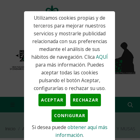
Utilizamos cookies propias y de
terceros para mejorar nuestros
servicios y mostrarle publicidad
relacionada con sus preferencias
mediante el análisis de sus
hábitos de navegación. Clica
AQUÍ
para más información. Puedes
aceptar todas las cookies
pulsando el botón Aceptar,
configurarlas o rechazar su uso.
ACEPTAR
RECHAZAR
CONFIGURAR
Si desea puede
obtener aquí más
Inicio
Actualidad
Noticias
SOMBRAS MUJERES Y MUSAS
información
.