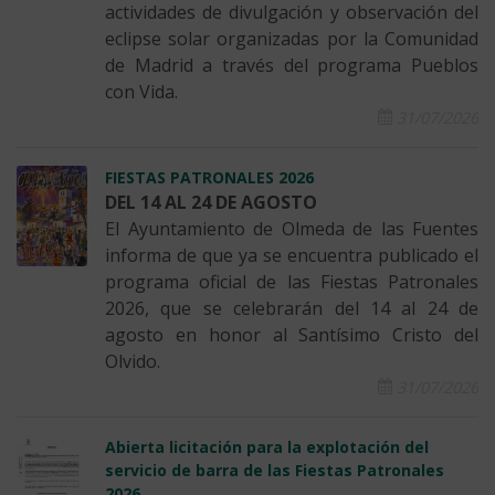
actividades de divulgación y observación del
eclipse solar organizadas por la Comunidad
de Madrid a través del programa Pueblos
con Vida.
31/07/2026
FIESTAS PATRONALES 2026
DEL 14 AL 24 DE AGOSTO
El Ayuntamiento de Olmeda de las Fuentes
informa de que ya se encuentra publicado el
programa oficial de las Fiestas Patronales
2026, que se celebrarán del 14 al 24 de
agosto en honor al Santísimo Cristo del
Olvido.
31/07/2026
Abierta licitación para la explotación del
servicio de barra de las Fiestas Patronales
2026