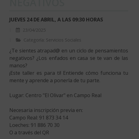
NEGATIVOS
JUEVES 24 DE ABRIL, A LAS 09:30 HORAS
23/04/2025
Categoría: Servicios Sociales
¿Te sientes atrapad@ en un ciclo de pensamientos
negativos? ¿Los enfados en casa se te van de las
manos?
¡Este taller es para ti! Entiende cómo funciona tu
mente y aprende a ponerla de tu parte.
Lugar: Centro "El Olivar" en Campo Real
Necesaria inscripción previa en:
Campo Real: 91 873 34 14
Loeches: 91 886 70 30
O a través del QR