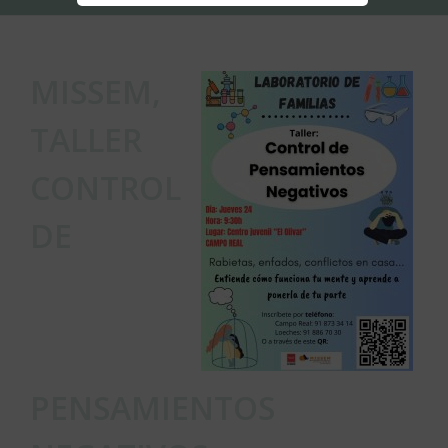
MISSEM,
TALLER
CONTROL
DE
PENSAMIENTOS