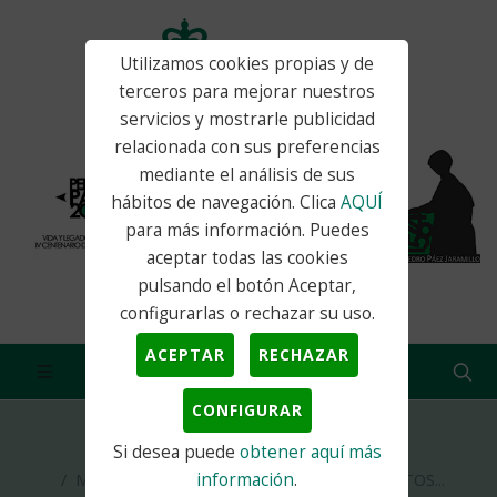
Utilizamos cookies propias y de
terceros para mejorar nuestros
servicios y mostrarle publicidad
relacionada con sus preferencias
mediante el análisis de sus
hábitos de navegación. Clica
AQUÍ
para más información. Puedes
aceptar todas las cookies
pulsando el botón Aceptar,
configurarlas o rechazar su uso.
ACEPTAR
RECHAZAR
CONFIGURAR
Si desea puede
obtener aquí más
Inicio
Actualidad
Servicios Sociales
información
.
MISSEM, TALLER CONTROL DE PENSAMIENTOS...