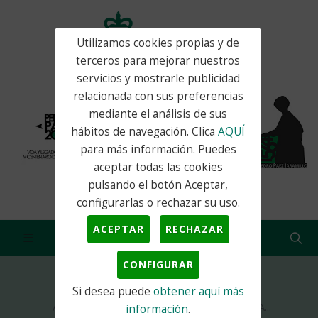
Utilizamos cookies propias y de
terceros para mejorar nuestros
servicios y mostrarle publicidad
relacionada con sus preferencias
mediante el análisis de sus
hábitos de navegación. Clica
AQUÍ
para más información. Puedes
aceptar todas las cookies
pulsando el botón Aceptar,
configurarlas o rechazar su uso.
ACEPTAR
RECHAZAR
CONFIGURAR
Si desea puede
obtener aquí más
Inicio
Actualidad
Noticias
LISTADO DEFINITIVO ADMITIDOS/AS A LA...
información
.