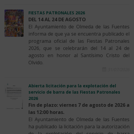
FIESTAS PATRONALES 2026
DEL 14 AL 24 DE AGOSTO
El Ayuntamiento de Olmeda de las Fuentes
informa de que ya se encuentra publicado el
programa oficial de las Fiestas Patronales
2026, que se celebrarán del 14 al 24 de
agosto en honor al Santísimo Cristo del
Olvido.
31/07/2026
Abierta licitación para la explotación del
servicio de barra de las Fiestas Patronales
2026
Fin de plazo: viernes 7 de agosto de 2026 a
las 12:00 horas.
El Ayuntamiento de Olmeda de las Fuentes
ha publicado la licitación para la autorización
de la explotación del servicio de barra