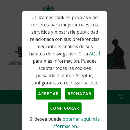
Utilizamos cookies propias y de
terceros para mejorar nuestros
servicios y mostrarle publicidad
relacionada con sus preferencias
mediante el análisis de sus
hábitos de navegación. Clica
AQUÍ
para más información. Puedes
aceptar todas las cookies
pulsando el botón Aceptar,
configurarlas o rechazar su uso.
ACEPTAR
RECHAZAR
CONFIGURAR
Si desea puede
obtener aquí más
Inicio
Actualidad
Noticias
LA NOCHE DE LOS CANTAUTORES
información
.