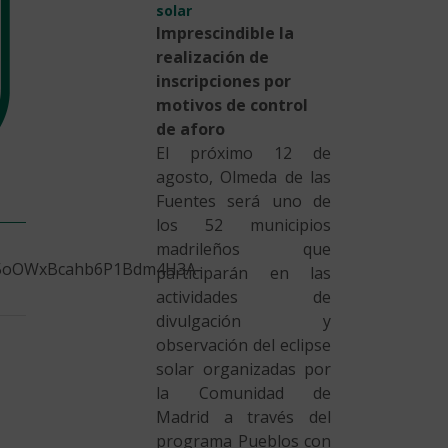
solar
Imprescindible la
realización de
inscripciones por
motivos de control
de aforo
El próximo 12 de
agosto, Olmeda de las
Fuentes será uno de
los 52 municipios
madrileños que
25oOWxBcahb6P1Bdm4H3A-
participarán en las
actividades de
divulgación y
observación del eclipse
solar organizadas por
la Comunidad de
Madrid a través del
programa Pueblos con