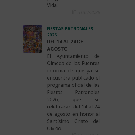
Vida.
31/07/2026
FIESTAS PATRONALES
2026
DEL 14 AL 24 DE
AGOSTO
El Ayuntamiento de
Olmeda de las Fuentes
informa de que ya se
encuentra publicado el
programa oficial de las
Fiestas Patronales
2026, que se
celebrarán del 14 al 24
de agosto en honor al
Santísimo Cristo del
Olvido.