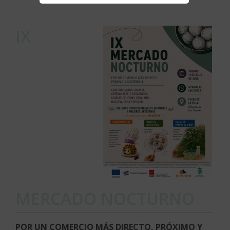
IX
MERCADO NOCTURNO
POR UN COMERCIO MÁS DIRECTO, PRÓXIMO Y