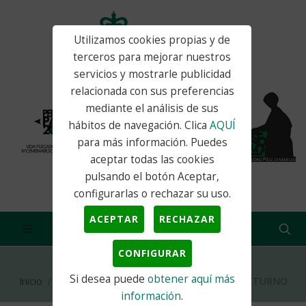
Utilizamos cookies propias y de
terceros para mejorar nuestros
servicios y mostrarle publicidad
relacionada con sus preferencias
mediante el análisis de sus
hábitos de navegación. Clica
AQUÍ
para más información. Puedes
aceptar todas las cookies
pulsando el botón Aceptar,
configurarlas o rechazar su uso.
ACEPTAR
RECHAZAR
CONFIGURAR
Si desea puede
obtener aquí más
Inicio
Actualidad
Noticias
IX MERCADO NOCTURNO
información
.