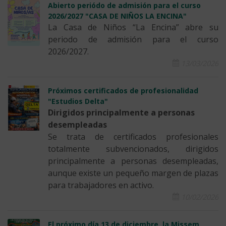
Abierto periódo de admisión para el curso
2026/2027 "CASA DE NIÑOS LA ENCINA"
La Casa de Niños “La Encina” abre su
periodo de admisión para el curso
2026/2027.
13/03/2026
Próximos certificados de profesionalidad
"Estudios Delta"
Dirigidos principalmente a personas
desempleadas
Se trata de certificados profesionales
totalmente subvencionados, dirigidos
principalmente a personas desempleadas,
aunque existe un pequeño margen de plazas
para trabajadores en activo.
10/02/2026
El próximo día 13 de diciembre, la Missem