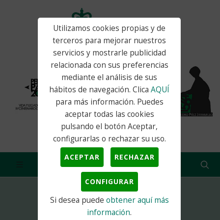
Utilizamos cookies propias y de
terceros para mejorar nuestros
servicios y mostrarle publicidad
relacionada con sus preferencias
mediante el análisis de sus
hábitos de navegación. Clica
AQUÍ
para más información. Puedes
aceptar todas las cookies
pulsando el botón Aceptar,
configurarlas o rechazar su uso.
ACEPTAR
RECHAZAR
CONFIGURAR
Si desea puede
obtener aquí más
Inicio
Actualidad
Educación
información
.
CERTIFICADOS DE PROFESIONALIDAD...