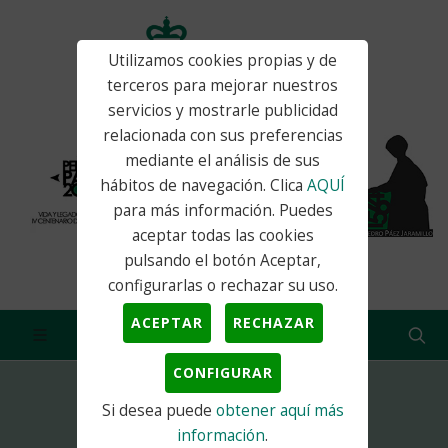
Utilizamos cookies propias y de
terceros para mejorar nuestros
servicios y mostrarle publicidad
relacionada con sus preferencias
mediante el análisis de sus
hábitos de navegación. Clica
AQUÍ
para más información. Puedes
aceptar todas las cookies
pulsando el botón Aceptar,
configurarlas o rechazar su uso.
ACEPTAR
RECHAZAR
CONFIGURAR
Si desea puede
obtener aquí más
Inicio
Actualidad
Noticias
Abierto el proceso para cubrir la plaza...
información
.