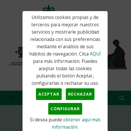
Utilizamos cookies propias y de
terceros para mejorar nuestros
servicios y mostrarle publicidad
relacionada con sus preferencias
mediante el análisis de sus
hábitos de navegación. Clica
AQUÍ
para más información. Puedes
aceptar todas las cookies
pulsando el botón Aceptar,
configurarlas o rechazar su uso.
ACEPTAR
RECHAZAR
CONFIGURAR
Si desea puede
obtener aquí más
Inicio
Eventos
Encuentros
SOMBRAS MUJERES Y MUSAS
información
.