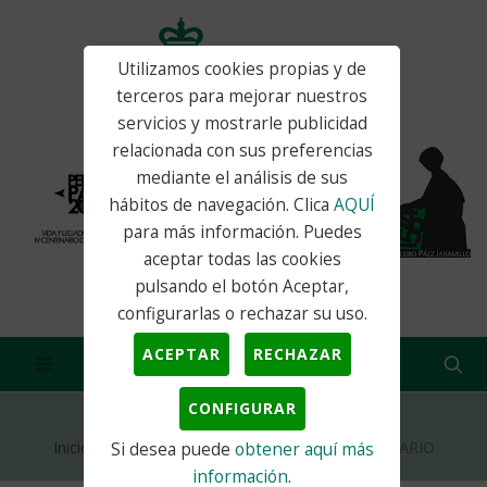
Utilizamos cookies propias y de
terceros para mejorar nuestros
servicios y mostrarle publicidad
relacionada con sus preferencias
mediante el análisis de sus
hábitos de navegación. Clica
AQUÍ
para más información. Puedes
aceptar todas las cookies
pulsando el botón Aceptar,
configurarlas o rechazar su uso.
ACEPTAR
RECHAZAR
CONFIGURAR
Inicio
Actualidad
Noticias
PLENO ORDINARIO
Si desea puede
obtener aquí más
información
.