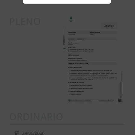
PLENO
ORDINARIO
24/06/2026