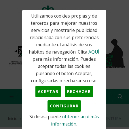
Utilizamos cookies propias y de
terceros para mejorar nuestros
servicios y mostrarle publicidad
relacionada con sus preferencias
mediante el análisis de sus
hábitos de navegación. Clica
AQUÍ
para más información. Puedes
aceptar todas las cookies
pulsando el botón Aceptar,
configurarlas o rechazar su uso.
ACEPTAR
RECHAZAR
CONFIGURAR
Si desea puede
obtener aquí más
Inicio
Actualidad
Turismo
EXPOSICIÓN DE PINTURA
información
.