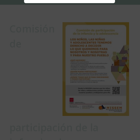
Comisión
de
participación de la