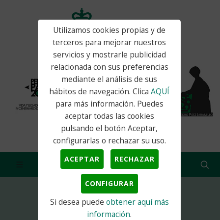
Utilizamos cookies propias y de
terceros para mejorar nuestros
servicios y mostrarle publicidad
relacionada con sus preferencias
mediante el análisis de sus
hábitos de navegación. Clica
AQUÍ
para más información. Puedes
aceptar todas las cookies
pulsando el botón Aceptar,
configurarlas o rechazar su uso.
ACEPTAR
RECHAZAR
CONFIGURAR
Si desea puede
obtener aquí más
Inicio
Actualidad
Juventud
Comisión de participación de la...
información
.