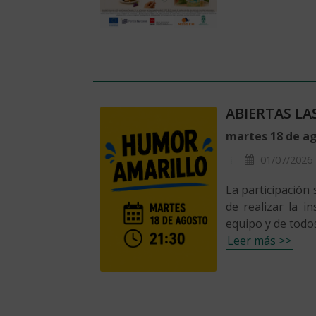
ABIERTAS LA
martes 18 de ag
01/07/2026
La participación
de realizar la i
equipo y de todo
Leer más >>