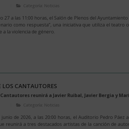
Categoría: Noticias
o 27 a las 11:00 horas, el Salón de Plenos del Ayuntamiento 
enario como respuesta”, una iniciativa que utiliza el teatro 
 a la violencia de género.
E LOS CANTAUTORES
Cantautores reunirá a Javier Ruibal, Javier Bergia y Mar
Categoría: Noticias
 junio de 2026, a las 20:00 horas, el Auditorio Pedro Páez
e reunirá a tres destacados artistas de la canción de autor: