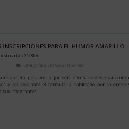
S INSCRIPCIONES PARA EL HUMOR AMARILLO
osto a las 21:30h
Categoría: Juventud y Deportes
 será por equipos, por lo que será necesario designar a un/
nscripción mediante el formulario habilitado por la organi
s sus integrantes.