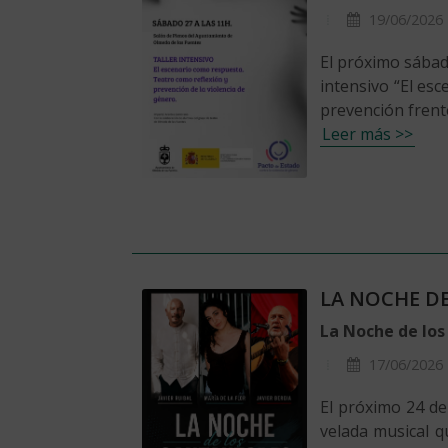
19/06/2026
El próximo sábad
intensivo “El esc
prevención frente
Leer más >>
LA NOCHE D
La Noche de los 
17/06/2026
El próximo 24 de
velada musical qu