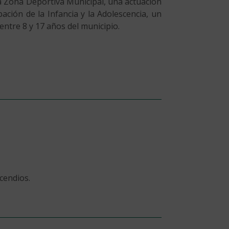
la Zona Deportiva Municipal, una actuación
ción de la Infancia y la Adolescencia, un
ntre 8 y 17 años del municipio.
cendios.