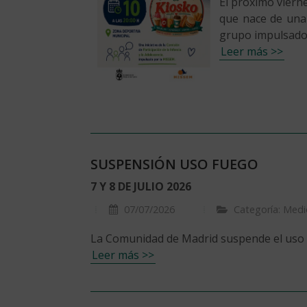
El próximo viern
que nace de una 
grupo impulsado 
Leer más >>
SUSPENSIÓN USO FUEGO
7 Y 8 DE JULIO 2026
07/07/2026
Categoría: Med
La Comunidad de Madrid suspende el uso de
Leer más >>