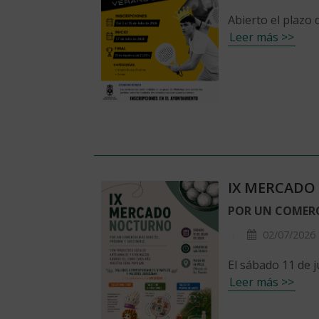
Abierto el plazo 
Leer más >>
IX MERCAD
POR UN COMERC
02/07/2026
El sábado 11 de j
Leer más >>