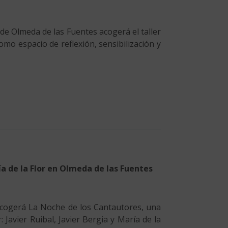
de Olmeda de las Fuentes acogerá el taller
como espacio de reflexión, sensibilización y
ía de la Flor en Olmeda de las Fuentes
 acogerá La Noche de los Cantautores, una
 Javier Ruibal, Javier Bergia y María de la