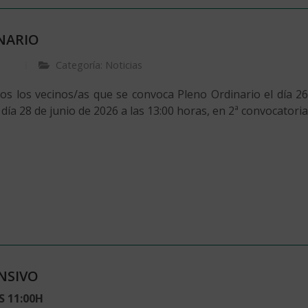
NARIO
Categoría: Noticias
os los vecinos/as que se convoca Pleno Ordinario el día 26
 día 28 de junio de 2026 a las 13:00 horas, en 2ª convocatoria
NSIVO
S 11:00H