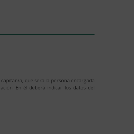
a capitán/a, que será la persona encargada
zación. En él deberá indicar los datos del